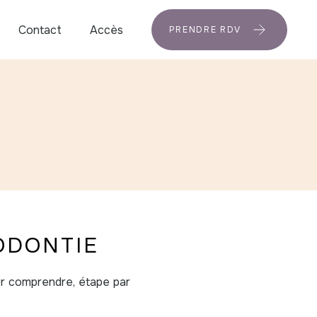
Contact
Accès
PRENDRE RDV
ODONTIE
ur comprendre, étape par