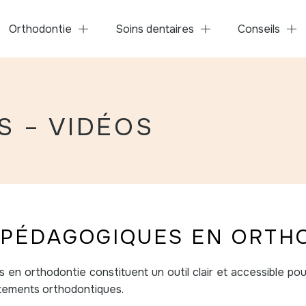
Orthodontie
Soins dentaires
Conseils
S – VIDÉOS
 PÉDAGOGIQUES EN ORTH
 en orthodontie constituent un outil clair et accessible po
aitements orthodontiques.