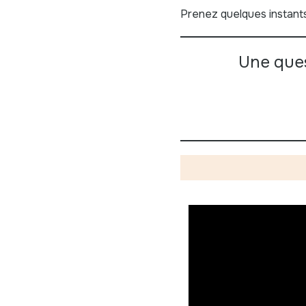
Prenez quelques instants
Une ques