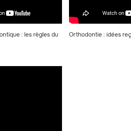
ntique : les règles du
Orthodontie : idées re