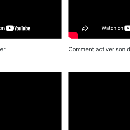
er
Comment activer son di