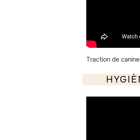
Traction de canine
HYGIÈ