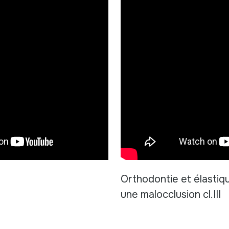
Orthodontie et élastiq
une malocclusion cl.III