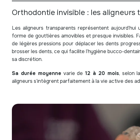
Orthodontie invisible : les aligneurs
Les aligneurs transparents représentent aujourd’hui u
forme de gouttières amovibles et presque invisibles. F
de légères pressions pour déplacer les dents progres
brosser les dents, ce qui facilite l’hygiène bucco-denta
sa discrétion.
Sa durée moyenne
varie de
12 à 20 mois
, selon 
aligneurs s’intègrent parfaitement à la vie active des ad