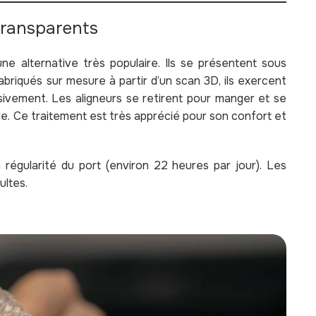
 transparents
ne alternative très populaire. Ils se présentent sous
abriqués sur mesure à partir d’un scan 3D, ils exercent
sivement. Les aligneurs se retirent pour manger et se
ire. Ce traitement est très apprécié pour son confort et
la régularité du port (environ 22 heures par jour). Les
ultes.