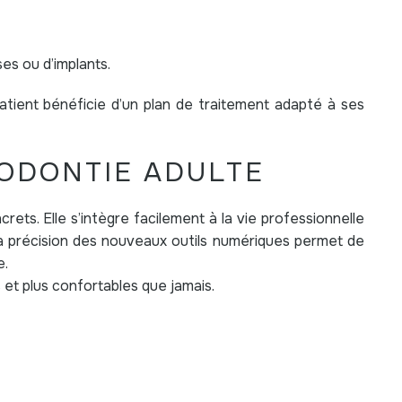
es ou d’implants.
tient bénéficie d’un plan de traitement adapté à ses
HODONTIE ADULTE
ets. Elle s’intègre facilement à la vie professionnelle
 la précision des nouveaux outils numériques permet de
e.
s et plus confortables que jamais.