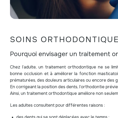
SOINS ORTHODONTIQUE
Pourquoi envisager un traitement or
Chez l’adulte, un traitement orthodontique ne se limit
bonne occlusion et à améliorer la fonction masticato
prématurées, des douleurs articulaires ou encore des g
En corrigeant la position des dents, l’orthodontie prévie
Ainsi, un traitement orthodontique améliore non seulemen
Les adultes consultent pour différentes raisons :
des dents qui se sont déplacées avec le temps ;