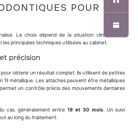
HODONTIQUES POUR
Prendr
lisé. Le choix dépend de la situation clinique, des
 les principales techniques utilisées au cabinet.
 et précision
pour obtenir un résultat complet. Ils utilisent de petites
un fil métallique. Les attaches peuvent être métalliques
 permet un contrôle précis des mouvements dentaires
 du cas, généralement entre
18 et 30 mois
. Un suivi
out au long du traitement.