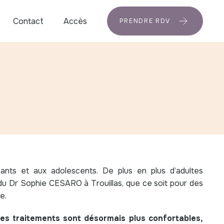
Contact
Accès
PRENDRE RDV
ants et aux adolescents. De plus en plus d’adultes
s du Dr Sophie CESARO à Trouillas, que ce soit pour des
e.
es traitements sont désormais plus confortables,