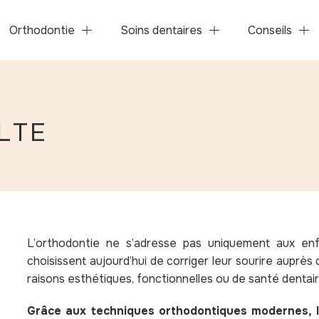
Orthodontie
Soins dentaires
Conseils
LTE
L’orthodontie ne s’adresse pas uniquement aux enf
choisissent aujourd’hui de corriger leur sourire auprè
raisons esthétiques, fonctionnelles ou de santé dentair
Grâce aux techniques orthodontiques modernes, l